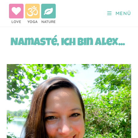
MENÜ
Namasté, ich bin Alex...