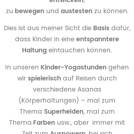
zu
bewegen
und
austesten
zu können.
Dies ist aus meiner Sicht die
Basis
dafür,
dass Kinder in eine
entspanntere
Haltung
eintauchen können.
In unseren
Kinder-Yogastunden
gehen
wir
spielerisch
auf Reisen durch
verschiedene Asanas
(Körperhaltungen) – mal zum
Thema
Superhelden
, mal zum
Thema
Farben
usw., aber immer mit
Zeit zum
Auspowern
, bei sich